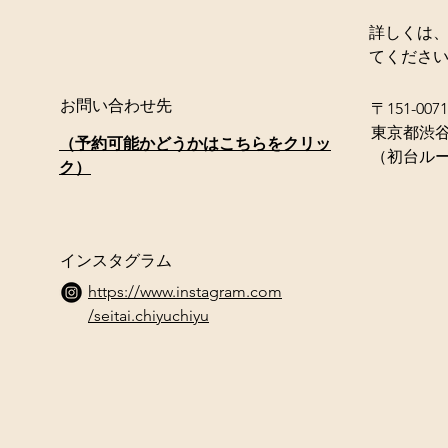
詳しくは
てくださ
お問い合わせ先
〒151-0071
東京都渋
（​予約可能かどうかはこちらをクリッ
（初台ル
ク）
​インスタグラム
https://www.instagram.com
/seitai.chiyuchiyu