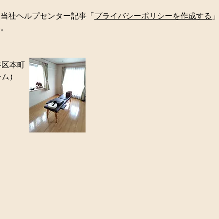
、当社ヘルプセンター記事「
プライバシーポリシーを作成する
い。
谷区本町
ーム）