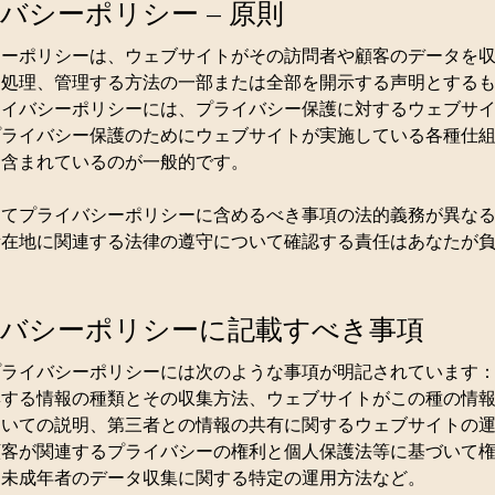
バシーポリシー – 原則
シーポリシーは、ウェブサイトがその訪問者や顧客のデータを
、処理、管理する方法の一部または全部を開示する声明とする
ライバシーポリシーには、プライバシー保護に対するウェブサ
プライバシー保護のためにウェブサイトが実施している各種仕
も含まれているのが一般的です。
ってプライバシーポリシーに含めるべき事項の法的義務が異な
所在地に関連する法律の遵守について確認する責任はあなたが
バシーポリシーに記載すべき事項
プライバシーポリシーには次のような事項が明記されています
集する情報の種類とその収集方法、ウェブサイトがこの種の情
ついての説明、第三者との情報の共有に関するウェブサイトの
顧客が関連するプライバシーの権利と個人保護法等に基づいて
、未成年者のデータ収集に関する特定の運用方法など。