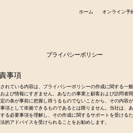
ホーム
オンライン予
プライバシーポリシー
責事項
載されている内容は、プライバシーポリシーの作成に関する一
明および情報にすぎません。あなたの事業と顧客および訪問者
特定の条が事前に把握し得うるものでないことから、その内容
奨事項として依拠できるものであるとは限りません。当社は、
関する必要事項を理解し、その作成に関するサポートを受ける
る法的アドバイスを受けられることをお勧めします。