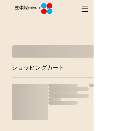
整体院chiyu-chiyu
ショッピングカート